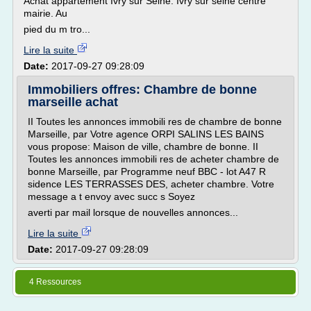
Achat appartement Ivry sur Seine. Ivry sur seine centre
mairie. Au
pied du m tro...
Lire la suite
Date:
2017-09-27 09:28:09
Immobiliers offres: Chambre de bonne
marseille achat
II Toutes les annonces immobili res de chambre de bonne
Marseille, par Votre agence ORPI SALINS LES BAINS
vous propose: Maison de ville, chambre de bonne. II
Toutes les annonces immobili res de acheter chambre de
bonne Marseille, par Programme neuf BBC - lot A47 R
sidence LES TERRASSES DES, acheter chambre. Votre
message a t envoy avec succ s Soyez
averti par mail lorsque de nouvelles annonces...
Lire la suite
Date:
2017-09-27 09:28:09
4 Ressources