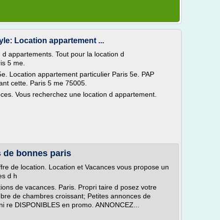
e: Location appartement ...
 d appartements. Tout pour la location d
is 5 me.
5e. Location appartement particulier Paris 5e. PAP
nt cette. Paris 5 me 75005.
ces. Vous recherchez une location d appartement.
 de bonnes paris
ffre de location. Location et Vacances vous propose un
es d h
ons de vacances. Paris. Propri taire d posez votre
Nbre de chambres croissant; Petites annonces de
sonni re DISPONIBLES en promo. ANNONCEZ...