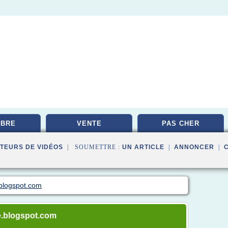
MBRE
VENTE
PAS CHER
TEURS DE VIDÉOS
| SOUMETTRE :
UN ARTICLE
|
ANNONCER
|
.blogspot.com
le.blogspot.com