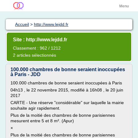
Menu
Accueil
>
http://www.lejdd.fr
Site : http://www.lejdd.fr
Classement : 962 / 1212
2 articles sélectionnés
100.000 chambres de bonne seraient inoccupées
à Paris - JDD
100.000 chambres de bonne seraient inoccupées à Paris
04h13 , le 22 novembre 2015, modifié à 16h08 , le 20 juin
2017
CARTE - Une réserve "considérable" sur laquelle la mairie
souhaite agir rapidement.
Plus de la moitié des chambres de bonne parisiennes
mesurent entre 5 et 8 m². (Apur)
×
Plus de la moitié des chambres de bonne parisiennes