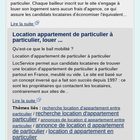
particulier. Chaque bailleur inscrit sur le site s'engage à
louer son logement sans aucun frais d'agence, ce qui
assure les candidats locataires d'économiser l'équivalent...
Lire la suite
Location appartement de particulier à
particulier, louer ...
Qu'est-ce que le bail mobilité ?
Location d'appartement de particulier à particulier
LocService permet aux candidats locataires de trouver
une location d'appartement de particulier à particulier
partout en France, meublé ou vide. Le site est basé sur
un concept inversé qui a fait son succès depuis 1997 : ce
sont les propriétaires qui contactent les locataires,
contrairement aux sites de...
Lire la suite
Thèmes liés :
recherche location d'appartement entre
recherche location d'appartement
particulier
/
particulier
/
annonces de location d appartement entre
annonce de location d appartement
particulier
/
de particulier
location d appartement en
/
particulier