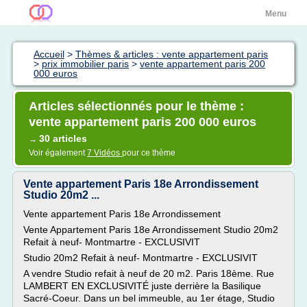
Menu
Accueil
>
Thèmes & articles : vente appartement paris
>
prix immobilier paris
>
vente appartement paris 200
000 euros
Articles sélectionnés pour le thème :
vente appartement paris 200 000 euros
30 articles
→
Voir également
7 Vidéos
pour ce thème
Vente appartement Paris 18e Arrondissement
Studio 20m2 ...
Vente appartement Paris 18e Arrondissement
Vente Appartement Paris 18e Arrondissement Studio 20m2
Refait à neuf- Montmartre - EXCLUSIVIT
Studio 20m2 Refait à neuf- Montmartre - EXCLUSIVIT
A vendre Studio refait à neuf de 20 m2. Paris 18ème. Rue
LAMBERT EN EXCLUSIVITÉ juste derrière la Basilique
Sacré-Coeur. Dans un bel immeuble, au 1er étage, Studio