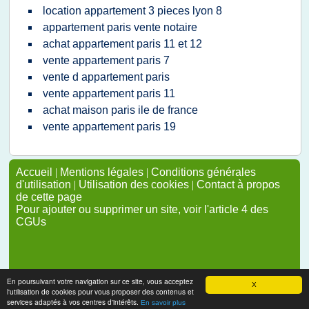
location appartement 3 pieces lyon 8
appartement paris vente notaire
achat appartement paris 11 et 12
vente appartement paris 7
vente d appartement paris
vente appartement paris 11
achat maison paris ile de france
vente appartement paris 19
Accueil
|
Mentions légales
|
Conditions générales
d'utilisation
|
Utilisation des cookies
|
Contact à propos
de cette page
Pour ajouter ou supprimer un site, voir l'article 4 des
CGUs
En poursuivant votre navigation sur ce site, vous acceptez
X
l'utilisation de cookies pour vous proposer des contenus et
services adaptés à vos centres d'intérêts.
En savoir plus