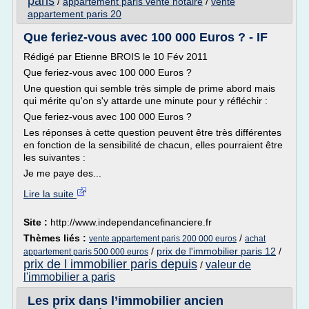
paris
/
appartement paris vente notaire
/
vente
appartement paris 20
Que feriez-vous avec 100 000 Euros ? - IF
Rédigé par Etienne BROIS le 10 Fév 2011
Que feriez-vous avec 100 000 Euros ?
Une question qui semble très simple de prime abord mais
qui mérite qu'on s'y attarde une minute pour y réfléchir :
Que feriez-vous avec 100 000 Euros ?
Les réponses à cette question peuvent être très différentes
en fonction de la sensibilité de chacun, elles pourraient être
les suivantes :
Je me paye des...
Lire la suite
Site :
http://www.independancefinanciere.fr
Thèmes liés :
/
vente appartement paris 200 000 euros
achat
/
prix de l'immobilier paris 12
/
appartement paris 500 000 euros
prix de l immobilier paris depuis
valeur de
/
l'immobilier a paris
Les prix dans l’immobilier ancien