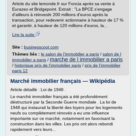
Article du site lemonde.fr sur Foncia après sa vente à
Eurazeo et Bridgepoint. Extrait : "La BPCE s'engage
d'ailleurs à réinvestir 200 millions d'euros après la
transaction, pour redevenir actionnaire à hauteur de 17 %
et garantir, à hauteur de 120 millions d'euros, la...
Lire la suite
Site :
businesscoot.com
Thèmes liés :
le salon de l'immobilier a paris
/
salon de l
marche de l immobilier a paris
immobilier a paris
/
/
historique prix de l'immobilier paris
/
prix de l'immobilier
paris 12
Marché immobilier français — Wikipédia
Article détaillé : Loi de 1948 .
Le marché immobilier français a été profondément
déstructuré par la Seconde Guerre mondiale . La loi de
1948 qui instaurait la liberté des loyers pour les logements
neufs ou complètement rénovés a eu une influence
importante sur ce marché, notamment en favorisant la
construction dans les villes. Les prix ont alors rebondi
rapidement vers leurs...