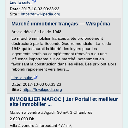
Lire la suite
Date:
2017-10-03 00:33:23
Site :
https://fr.wikipedia.org
Marché immobilier français — Wikipédia
Article détaillé : Loi de 1948 .
Le marché immobilier français a été profondément
déstructuré par la Seconde Guerre mondiale . La loi de
1948 qui instaurait la liberté des loyers pour les
logements neufs ou complètement rénovés a eu une
influence importante sur ce marché, notamment en
favorisant la construction dans les villes. Les prix ont alors
rebondi rapidement vers leurs...
Lire la suite
Date:
2017-10-03 00:33:23
Site :
https://fr.wikipedia.org
IMMOBILIER MAROC | 1er Portail et meilleur
site immobilier ...
Maison à vendre à Agadir 90 m², 3 Chambres
2 629 000 Dh
Villa à vendre à Taroudant 477 m²,