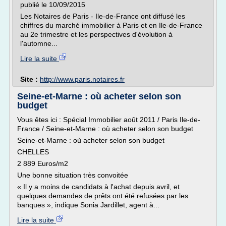
publié le 10/09/2015
Les Notaires de Paris - Ile-de-France ont diffusé les
chiffres du marché immobilier à Paris et en Ile-de-France
au 2e trimestre et les perspectives d'évolution à
l'automne...
Lire la suite
Site :
http://www.paris.notaires.fr
Seine-et-Marne : où acheter selon son
budget
Vous êtes ici : Spécial Immobilier août 2011 / Paris Ile-de-
France / Seine-et-Marne : où acheter selon son budget
Seine-et-Marne : où acheter selon son budget
CHELLES
2 889 Euros/m2
Une bonne situation très convoitée
« Il y a moins de candidats à l'achat depuis avril, et
quelques demandes de prêts ont été refusées par les
banques », indique Sonia Jardillet, agent à...
Lire la suite