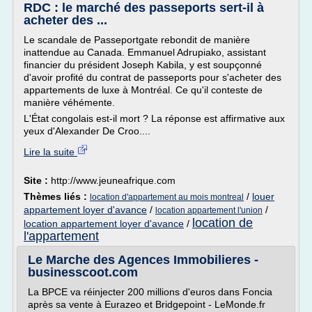
RDC : le marché des passeports sert-il à
acheter des ...
Le scandale de Passeportgate rebondit de manière
inattendue au Canada. Emmanuel Adrupiako, assistant
financier du président Joseph Kabila, y est soupçonné
d'avoir profité du contrat de passeports pour s'acheter des
appartements de luxe à Montréal. Ce qu'il conteste de
manière véhémente.
L'État congolais est-il mort ? La réponse est affirmative aux
yeux d'Alexander De Croo....
Lire la suite
Site :
http://www.jeuneafrique.com
Thèmes liés :
/
louer
location d'appartement au mois montreal
appartement loyer d'avance
/
/
location appartement l'union
location de
location appartement loyer d'avance
/
l'appartement
Le Marche des Agences Immobilieres -
businesscoot.com
La BPCE va réinjecter 200 millions d'euros dans Foncia
après sa vente à Eurazeo et Bridgepoint - LeMonde.fr