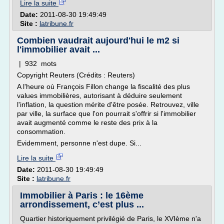
Lire la suite
Date:
2011-08-30 19:49:49
Site :
latribune.fr
Combien vaudrait aujourd'hui le m2 si
l'immobilier avait ...
| 932 mots
Copyright Reuters (Crédits : Reuters)
A l'heure où François Fillon change la fiscalité des plus
values immobilières, autorisant à déduire seulement
l'inflation, la question mérite d'être posée. Retrouvez, ville
par ville, la surface que l'on pourrait s'offrir si l'immobilier
avait augmenté comme le reste des prix à la
consommation.
Evidemment, personne n'est dupe. Si...
Lire la suite
Date:
2011-08-30 19:49:49
Site :
latribune.fr
Immobilier à Paris : le 16ème
arrondissement, c’est plus ...
Quartier historiquement privilégié de Paris, le XVIème n'a