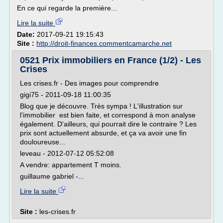
En ce qui regarde la première...
Lire la suite
Date:
2017-09-21 19:15:43
Site :
http://droit-finances.commentcamarche.net
0521 Prix immobiliers en France (1/2) - Les
Crises
Les crises.fr - Des images pour comprendre
gigi75 - 2011-09-18 11:00:35
Blog que je découvre. Très sympa ! L'illustration sur
l'immobilier est bien faite, et correspond à mon analyse
également. D'ailleurs, qui pourrait dire le contraire ? Les
prix sont actuellement absurde, et ça va avoir une fin
douloureuse...
leveau - 2012-07-12 05:52:08
A vendre: appartement T moins.
guillaume gabriel -...
Lire la suite
Site :
les-crises.fr