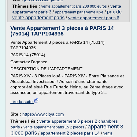
Thèmes liés :
/
vente
vente appartement paris 200 000 euros
prix de
appartement paris 3
/
/
appartement paris vente luxe
vente appartement paris
/
vente appartement paris 6
Vente Appartement 3 pièces à PARIS 14
(75014) TAPP104936
Vente Appartement 3 pièces à PARIS 14 (75014)
TAPP104936
PARIS 14 (75014)
Contactez l'agence
DESCRIPTION DE L'APPARTEMENT
PARIS XIV - 3 Pièces loué - PARIS XIV - Entre Plaisance et
AlésiaIdéal Investisseur ! Au sein d'une charmante
copropriété situé Rue Furtado Heine, au 2ème étage avec
ascenseur, un appartement traversant de type 3...
Lire la suite
Site :
https://www.citya.com
Thèmes liés :
vente appartement 3 pieces 2 chambres
appartement 3
paris
/
/
vente appartement paris 15 2 pieces
piece paris
/
appartement 2 pieces paris 14
/
vente