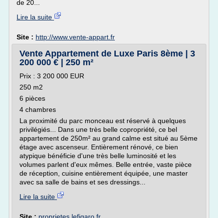
de 20...
Lire la suite
Site :
http://www.vente-appart.fr
Vente Appartement de Luxe Paris 8ème | 3
200 000 € | 250 m²
Prix : 3 200 000 EUR
250 m2
6 pièces
4 chambres
La proximité du parc monceau est réservé à quelques
privilégiés... Dans une très belle copropriété, ce bel
appartement de 250m² au grand calme est situé au 5ème
étage avec ascenseur. Entièrement rénové, ce bien
atypique bénéficie d'une très belle luminosité et les
volumes parlent d'eux mêmes. Belle entrée, vaste pièce
de réception, cuisine entièrement équipée, une master
avec sa salle de bains et ses dressings...
Lire la suite
Site :
proprietes.lefigaro.fr