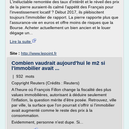
L'inéluctable remontée des taux d'intérêt et le réveil des prix
de la pierre auraient-ils calmé l'appétit des Français pour
l'investissement locatif ? Début 2017, ils plébiscitent
toujours l'immobilier de rapport. La pierre rapporte plus que
l'assurance-vie en euros et offre moins de risques que la
Bourse. Acheter actuellement un bien ancien et le louer
dégage un...
Lire la suite
Site :
http://www.lepoint.fr
Combien vaudrait aujourd'hui le m2 si
l'immobilier avait ...
| 932 mots
Copyright Reuters (Crédits : Reuters)
A l'heure où François Fillon change la fiscalité des plus
values immobilières, autorisant à déduire seulement
l'inflation, la question mérite d'être posée. Retrouvez, ville
par ville, la surface que l'on pourrait s'offrir si l'immobilier
avait augmenté comme le reste des prix à la
consommation.
Evidemment, personne n'est dupe. Si...