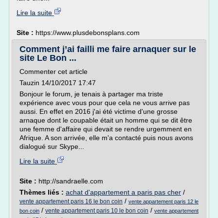
Lire la suite
Site :
https://www.plusdebonsplans.com
Comment j’ai failli me faire arnaquer sur le
site Le Bon ...
Commenter cet article
Tauzin 14/10/2017 17:47
Bonjour le forum, je tenais à partager ma triste
expérience avec vous pour que cela ne vous arrive pas
aussi. En effet en 2016 j'ai été victime d'une grosse
arnaque dont le coupable était un homme qui se dit être
une femme d'affaire qui devait se rendre urgemment en
Afrique. A son arrivée, elle m'a contacté puis nous avons
dialogué sur Skype...
Lire la suite
Site :
http://sandraelle.com
Thèmes liés :
achat d'appartement a paris pas cher
/
/
vente appartement paris 16 le bon coin
vente appartement paris 12 le
/
/
vente appartement paris 10 le bon coin
bon coin
vente appartement