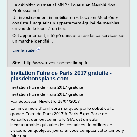
La définition du statut LMNP : Loueur en Meublé Non
Professionnel
Un investissement immobilier en « Location Meublée »
consiste à acquérir un appartement équipé de meubles
en vue de le louer à un tiers.
Cet appartement, intégré dans une résidence services sur
un marché identifié...
Lire la suite
Site :
http://www.investissementlmnp.fr
Invitation Foire de Paris 2017 gratuite -
plusdebonsplans.com
Invitation Foire de Paris 2017 gratuite
Invitation Foire de Paris 2017 gratuite
Par Sébastien Nivelet le 25/04/2017
La fin du mois d'avril sera marquée par le début de la
grande Foire de Paris 2017 à Paris Expo Porte de
Versailles, qui tout comme le SIA, est un salon
incontournable qui attire des centaines de milliers de
visiteurs en quelques jours. Si vous comptez cette année y
faire une...