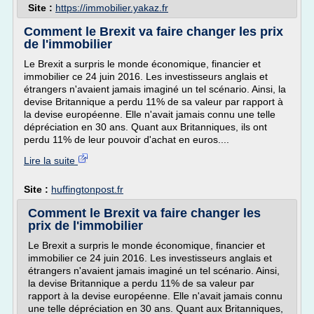
Site :
https://immobilier.yakaz.fr
Comment le Brexit va faire changer les prix
de l'immobilier
Le Brexit a surpris le monde économique, financier et
immobilier ce 24 juin 2016. Les investisseurs anglais et
étrangers n'avaient jamais imaginé un tel scénario. Ainsi, la
devise Britannique a perdu 11% de sa valeur par rapport à
la devise européenne. Elle n'avait jamais connu une telle
dépréciation en 30 ans. Quant aux Britanniques, ils ont
perdu 11% de leur pouvoir d'achat en euros....
Lire la suite
Site :
huffingtonpost.fr
Comment le Brexit va faire changer les
prix de l'immobilier
Le Brexit a surpris le monde économique, financier et
immobilier ce 24 juin 2016. Les investisseurs anglais et
étrangers n'avaient jamais imaginé un tel scénario. Ainsi,
la devise Britannique a perdu 11% de sa valeur par
rapport à la devise européenne. Elle n'avait jamais connu
une telle dépréciation en 30 ans. Quant aux Britanniques,