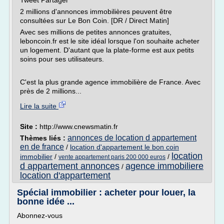
Tweet Partager
2 millions d'annonces immobilières peuvent être
consultées sur Le Bon Coin. [DR / Direct Matin]
Avec ses millions de petites annonces gratuites,
leboncoin.fr est le site idéal lorsque l'on souhaite acheter
un logement. D'autant que la plate-forme est aux petits
soins pour ses utilisateurs.
C'est la plus grande agence immobilière de France. Avec
près de 2 millions...
Lire la suite
Site :
http://www.cnewsmatin.fr
annonces de location d appartement
Thèmes liés :
en de france
/
location d'appartement le bon coin
location
immobilier
/
/
vente appartement paris 200 000 euros
d appartement annonces
agence immobiliere
/
location d'appartement
Spécial immobilier : acheter pour louer, la
bonne idée ...
Abonnez-vous