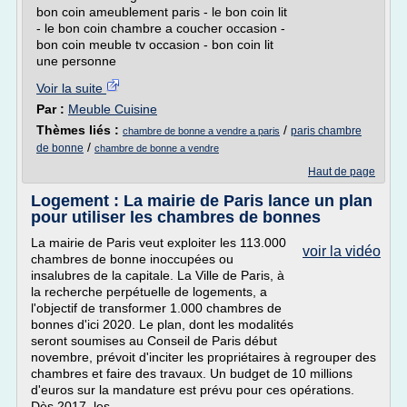
bon coin ameublement paris - le bon coin lit
- le bon coin chambre a coucher occasion -
bon coin meuble tv occasion - bon coin lit
une personne
Voir la suite
Par :
Meuble Cuisine
Thèmes liés :
/
paris chambre
chambre de bonne a vendre a paris
/
de bonne
chambre de bonne a vendre
Haut de page
Logement : La mairie de Paris lance un plan
pour utiliser les chambres de bonnes
La mairie de Paris veut exploiter les 113.000
voir la vidéo
chambres de bonne inoccupées ou
insalubres de la capitale. La Ville de Paris, à
la recherche perpétuelle de logements, a
l'objectif de transformer 1.000 chambres de
bonnes d'ici 2020. Le plan, dont les modalités
seront soumises au Conseil de Paris début
novembre, prévoit d'inciter les propriétaires à regrouper des
chambres et faire des travaux. Un budget de 10 millions
d'euros sur la mandature est prévu pour ces opérations.
Dès 2017, les...