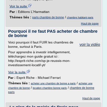
Voir la suite
Par :
Editions L'Harmattan
Thèmes liés :
/
paris chambre de bonne
chambre habitant paris
Haut de page
Pourquoi il ne faut PAS acheter de chambre
de bonne
Voici pourquoi il faut FUIR les chambres de
voir la vidéo
bonne, surtout à Paris.
Pour apprendre à investir intelligemment,
téléchargez mon guide gratuit ici :
http://esprit-riche.com/sp-je-reussis-mon-
investissement-locatif-yt/
Voir la suite
Par :
Esprit Riche - Michael Ferrari
Thèmes liés :
/
acheter une chambre de bonne a paris
acheter une
/
/
chambre de bonne
chambre de bonne
location chambre bonne paris
paris
Haut de page