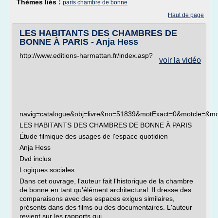
Thèmes liés :
paris chambre de bonne
Haut de page
LES HABITANTS DES CHAMBRES DE
BONNE À PARIS - Anja Hess
http://www.editions-harmattan.fr/index.asp?
voir la vidéo
navig=catalogue&obj=livre&no=51839&motExact=0&motcle=&
LES HABITANTS DES CHAMBRES DE BONNE À PARIS
Étude filmique des usages de l'espace quotidien
Anja Hess
Dvd inclus
Logiques sociales
Dans cet ouvrage, l'auteur fait l'historique de la chambre
de bonne en tant qu'élément architectural. Il dresse des
comparaisons avec des espaces exigus similaires,
présents dans des films ou des documentaires. L'auteur
revient sur les rapports qui...