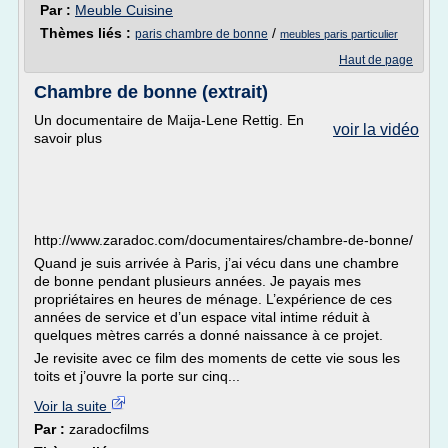
Par :
Meuble Cuisine
Thèmes liés :
/
paris chambre de bonne
meubles paris particulier
Haut de page
Chambre de bonne (extrait)
Un documentaire de Maija-Lene Rettig. En
voir la vidéo
savoir plus
http://www.zaradoc.com/documentaires/chambre-de-bonne/
Quand je suis arrivée à Paris, j’ai vécu dans une chambre
de bonne pendant plusieurs années. Je payais mes
propriétaires en heures de ménage. L’expérience de ces
années de service et d’un espace vital intime réduit à
quelques mètres carrés a donné naissance à ce projet.
Je revisite avec ce film des moments de cette vie sous les
toits et j’ouvre la porte sur cinq...
Voir la suite
Par :
zaradocfilms