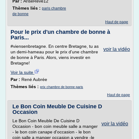
Par :
AriseReve12
Thèmes liés :
paris chambre
de bonne
Haut de page
Pour le prix d'un chambre de bonne à
Paris...
#viensenbretagne. En centre Bretagne, tu as
voir la vidéo
un demi-hameau pour le prix d'une chambre
de bonne à Paris. Alors, viens investir en
Bretagne!
Voir la suite
Par :
René Aubrée
Thèmes liés :
prix chambre de bonne paris
Haut de page
Le Bon Coin Meuble De Cuisine D
Occasion
Le Bon Coin Meuble De Cuisine D
voir la vidéo
Occasion - bon coin meuble salle a manger
- le bon coin canape d'occasion - le bon
coin salle a manger occasion a vendre -le