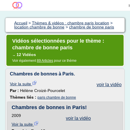
Accueil
>
Thèmes & vidéos : chambre paris location
>
location chambre de bonne
>
chambre de bonne paris
Vidéos sélectionnées pour le thème :
chambre de bonne paris
12 Vidéos
→
Voir également
89 Articles
pour ce thème
Chambres de bonnes à Paris.
Voir la suite
voir la vidéo
Par :
Hélène Croizé-Pourcelet
Thèmes liés :
paris chambre de bonne
Chambres de bonnes in Paris!
2009
voir la vidéo
Voir la suite