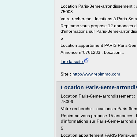
Location Paris-3eme-arrondissement :
75003
Votre recherche : locations à Paris-3e
Repimmo vous propose 12 annonces de 
d'informations sur Paris-3eme-arrondi
5
Location appartement PARIS Paris-3eme
Annonce n°8761233 : Location...
Lire la suite
Site :
http://www.repimmo.com
Location Paris-6eme-arrondis
Location Paris-6eme-arrondissement :
75006
Votre recherche : locations à Paris-6
Repimmo vous propose 15 annonces de 
d'informations sur Paris-6eme-arrondi
5
Location appartement PARIS Paris-6eme