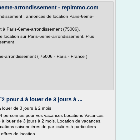
-6eme-arrondissement - repimmo.com
ndissement : annonces de location Paris-6eme-
nt à Paris-6eme-arrondissement (75006).
location sur Paris-6eme-arrondissement. Plus
ssement
-arrondissement ( 75006 - Paris - France )
 pour 4 à louer de 3 jours à ...
 louer de 3 jours à 2 mois
 4 personnes pour vos vacances Locations Vacances
4 à louer de 3 jours à 2 mois. Location de vacances,
tions saisonnières de particuliers à particuliers.
ffres de location...