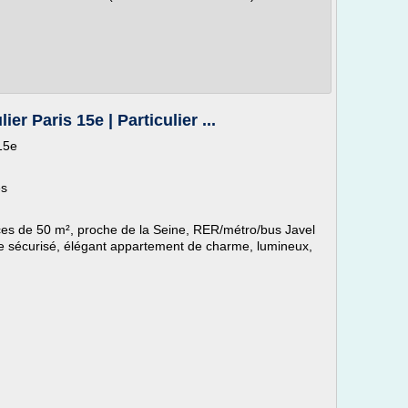
er Paris 15e | Particulier ...
15e
es
ces de 50 m², proche de la Seine, RER/métro/bus Javel
ne sécurisé, élégant appartement de charme, lumineux,