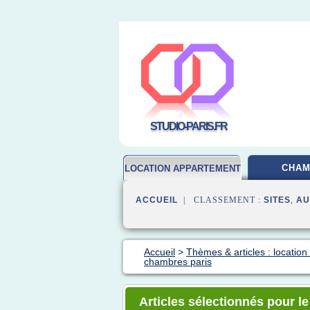
STUDIO-PARIS.FR
CHA
LOCATION APPARTEMENT
ACCUEIL
| CLASSEMENT :
SITES
,
AU
Accueil
>
Thèmes & articles : locatio
chambres paris
Articles sélectionnés pour l