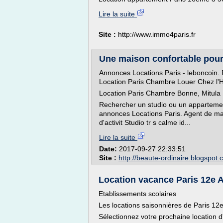
Lire la suite
Site :
http://www.immo4paris.fr
Une maison confortable pour 
Annonces Locations Paris - leboncoin. 
Location Paris Chambre Louer Chez l'H
Location Paris Chambre Bonne, Mitula 
Rechercher un studio ou un appartemen
annonces Locations Paris. Agent de ma 
d'activit Studio tr s calme id...
Lire la suite
Date:
2017-09-27 22:33:51
Site :
http://beaute-ordinaire.blogspot
Location vacance Paris 12e Ar
Etablissements scolaires
Les locations saisonnières de Paris 12
Sélectionnez votre prochaine location d