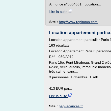
Annonce n°8804661 : Location...
Lire la suite
Site :
http://www.repimmo.com
Location appartement particuli
Location appartement particulier Paris 
163 résultats
Location Appartement Paris 3 personn
Réf. : 059/A912
Paris 15e. Pont Mirabeau. Grand 2 piè
62-88, vélib, autolib, immeuble moder
très calme, sans...
3 personnes, 1 chambre, 1 sdb
413 EUR par...
Lire la suite
Site :
papvacances.fr