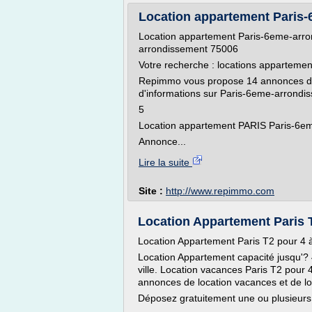
Location appartement Paris
Location appartement Paris-6eme-arro
arrondissement 75006
Votre recherche : locations apparteme
Repimmo vous propose 14 annonces de 
d'informations sur Paris-6eme-arrondi
5
Location appartement PARIS Paris-6eme
Annonce...
Lire la suite
Site :
http://www.repimmo.com
Location Appartement Paris T2
Location Appartement Paris T2 pour 4 à
Location Appartement capacité jusqu'?
ville. Location vacances Paris T2 pour 
annonces de location vacances et de loca
Déposez gratuitement une ou plusieurs o