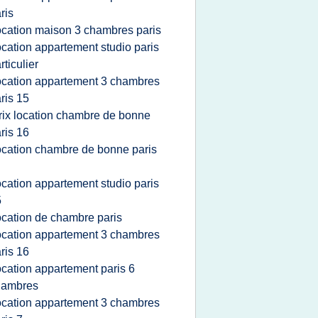
ris
ocation maison 3 chambres paris
ocation appartement studio paris
rticulier
ocation appartement 3 chambres
ris 15
rix location chambre de bonne
ris 16
ocation chambre de bonne paris
ocation appartement studio paris
5
ocation de chambre paris
ocation appartement 3 chambres
ris 16
ocation appartement paris 6
hambres
ocation appartement 3 chambres