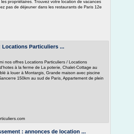
les propriétaires. Trouvez votre location de vacances
ez pas de déjeuner dans les restaurants de Paris 12e
 Locations Particuliers ...
i nos offres Locations Particuliers / Locations
'hotes à la ferme de La poterie, Chalet-Cottage au
ublé à louer à Montargis, Grande maison avec piscine
 Sancerre 150km au sud de Paris, Appartement de plein
rticuliers.com
sement : annonces de location ...