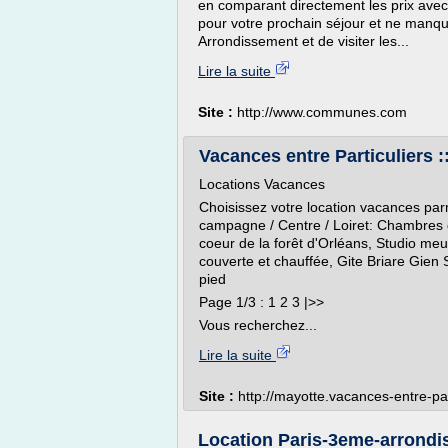
en comparant directement les prix avec 
pour votre prochain séjour et ne manqu
Arrondissement et de visiter les...
Lire la suite
Site :
http://www.communes.com
Vacances entre Particuliers ::
Locations Vacances
Choisissez votre location vacances parm
campagne / Centre / Loiret: Chambres d
coeur de la forêt d'Orléans, Studio me
couverte et chauffée, Gite Briare Gien
pied
Page 1/3 : 1 2 3 |>>
Vous recherchez...
Lire la suite
Site :
http://mayotte.vacances-entre-pa
Location Paris-3eme-arrondis