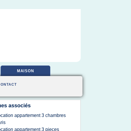
MAISON
CONTACT
es associés
ocation appartement 3 chambres
ris
ocation appartement 3 pieces