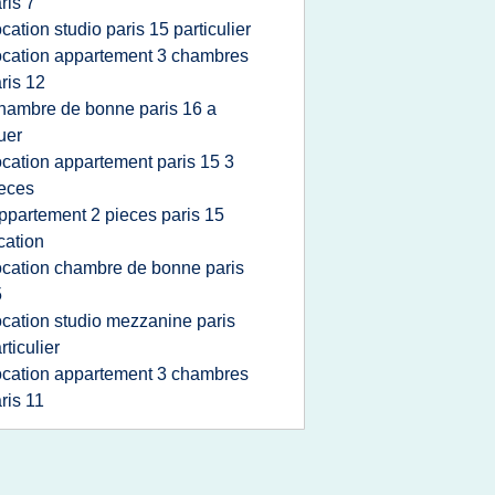
ris 7
ocation studio paris 15 particulier
ocation appartement 3 chambres
ris 12
hambre de bonne paris 16 a
uer
ocation appartement paris 15 3
eces
ppartement 2 pieces paris 15
cation
ocation chambre de bonne paris
5
ocation studio mezzanine paris
rticulier
ocation appartement 3 chambres
ris 11