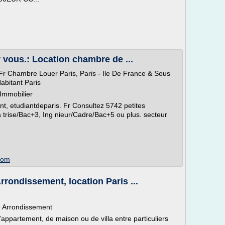
vous.: Location chambre de ...
Fr Chambre Louer Paris, Paris - Ile De France & Sous
abitant Paris
Immobilier
t, etudiantdeparis. Fr Consultez 5742 petites
trise/Bac+3, Ing nieur/Cadre/Bac+5 ou plus. secteur
.com
rondissement, location Paris ...
e Arrondissement
'appartement, de maison ou de villa entre particuliers