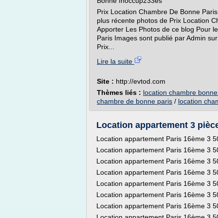
Bonne Inoccup233es
Prix Location Chambre De Bonne Paris O
plus récente photos de Prix Location 
Apporter Les Photos de ce blog Pour le
Paris Images sont publié par Admin sur
Prix...
Lire la suite
Site :
http://evtod.com
Thèmes liés :
location chambre bonne
chambre de bonne paris
/
location ch
Location appartement 3 pièce(
Location appartement Paris 16ème 3 
Location appartement Paris 16ème 3 
Location appartement Paris 16ème 3 
Location appartement Paris 16ème 3 
Location appartement Paris 16ème 3 
Location appartement Paris 16ème 3 
Location appartement Paris 16ème 3 
Location appartement Paris 16ème 3 