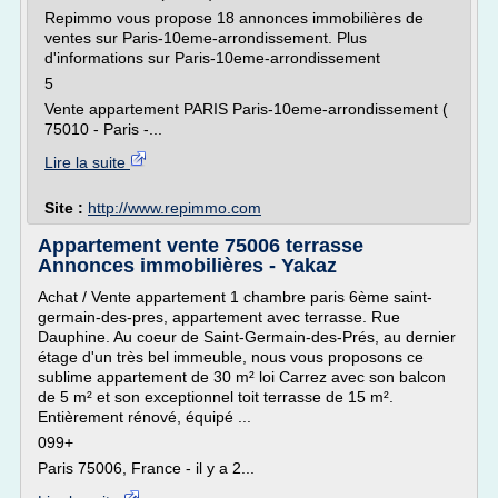
Repimmo vous propose 18 annonces immobilières de
ventes sur Paris-10eme-arrondissement. Plus
d'informations sur Paris-10eme-arrondissement
5
Vente appartement PARIS Paris-10eme-arrondissement (
75010 - Paris -...
Lire la suite
Site :
http://www.repimmo.com
Appartement vente 75006 terrasse
Annonces immobilières - Yakaz
Achat / Vente appartement 1 chambre paris 6ème saint-
germain-des-pres, appartement avec terrasse. Rue
Dauphine. Au coeur de Saint-Germain-des-Prés, au dernier
étage d'un très bel immeuble, nous vous proposons ce
sublime appartement de 30 m² loi Carrez avec son balcon
de 5 m² et son exceptionnel toit terrasse de 15 m².
Entièrement rénové, équipé ...
099+
Paris 75006, France - il y a 2...