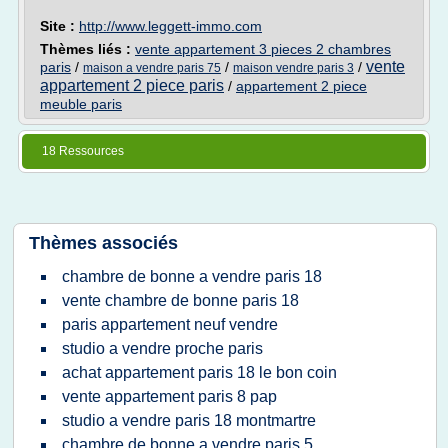
Site :
http://www.leggett-immo.com
Thèmes liés :
vente appartement 3 pieces 2 chambres
vente
paris
/
/
/
maison a vendre paris 75
maison vendre paris 3
appartement 2 piece paris
/
appartement 2 piece
meuble paris
18 Ressources
Thèmes associés
chambre de bonne a vendre paris 18
vente chambre de bonne paris 18
paris appartement neuf vendre
studio a vendre proche paris
achat appartement paris 18 le bon coin
vente appartement paris 8 pap
studio a vendre paris 18 montmartre
chambre de bonne a vendre paris 5