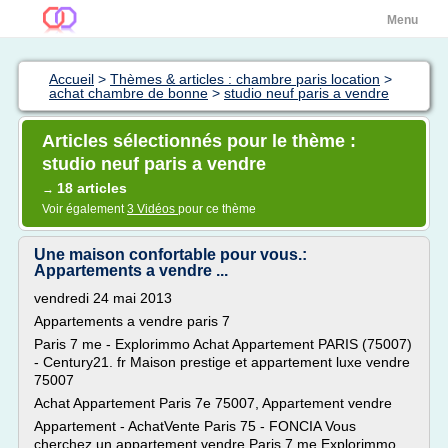
Menu
Accueil
>
Thèmes & articles : chambre paris location
>
achat chambre de bonne
>
studio neuf paris a vendre
Articles sélectionnés pour le thème :
studio neuf paris a vendre
18 articles
→
Voir également
3 Vidéos
pour ce thème
Une maison confortable pour vous.:
Appartements a vendre ...
vendredi 24 mai 2013
Appartements a vendre paris 7
Paris 7 me - Explorimmo Achat Appartement PARIS (75007)
- Century21. fr Maison prestige et appartement luxe vendre
75007
Achat Appartement Paris 7e 75007, Appartement vendre
Appartement - AchatVente Paris 75 - FONCIA Vous
cherchez un appartement vendre Paris 7 me Explorimmo