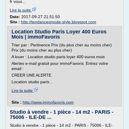
fr vous...
Lire la suite
Date:
2017-09-27 21:51:50
Site :
http://tendancesmode-style.blogspot.com
Location Studio Paris Loyer 400 Euros
Mois | immoFavoris
Trier par : Pertinence Prix (du plus cher au moins cher)
Prix (du moins cher au plus cher)
A louer : Location studio paris loyer 400 euros mois
Alertes e-mail gratuit pour immoFavoris. Entrez votre
email :
CREER UNE ALERTE
Location studio paris...
Lire la suite
Site :
http://www.immofavoris.com
Studio à vendre - 1 pièce - 14 m2 - PARIS -
75006 - ILE-DE ...
Studio à vendre - 1 pièce - 14 m2 - PARIS - 75006 - ILE-