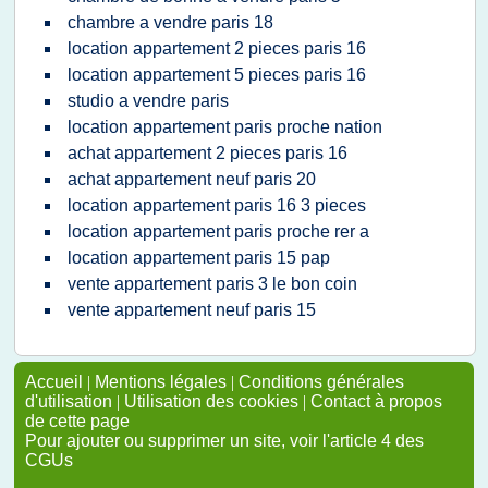
chambre a vendre paris 18
location appartement 2 pieces paris 16
location appartement 5 pieces paris 16
studio a vendre paris
location appartement paris proche nation
achat appartement 2 pieces paris 16
achat appartement neuf paris 20
location appartement paris 16 3 pieces
location appartement paris proche rer a
location appartement paris 15 pap
vente appartement paris 3 le bon coin
vente appartement neuf paris 15
Accueil
|
Mentions légales
|
Conditions générales
d'utilisation
|
Utilisation des cookies
|
Contact à propos
de cette page
Pour ajouter ou supprimer un site, voir l'article 4 des
CGUs