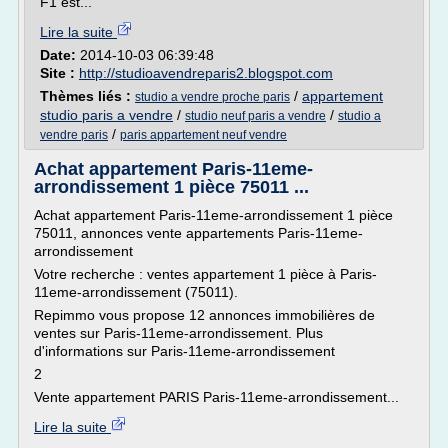
F1 est...
Lire la suite
Date:
2014-10-03 06:39:48
Site :
http://studioavendreparis2.blogspot.com
Thèmes liés :
/
appartement
studio a vendre proche paris
studio paris a vendre
/
/
studio neuf paris a vendre
studio a
/
vendre paris
paris appartement neuf vendre
Achat appartement Paris-11eme-
arrondissement 1 pièce 75011 ...
Achat appartement Paris-11eme-arrondissement 1 pièce
75011, annonces vente appartements Paris-11eme-
arrondissement
Votre recherche : ventes appartement 1 pièce à Paris-
11eme-arrondissement (75011).
Repimmo vous propose 12 annonces immobilières de
ventes sur Paris-11eme-arrondissement. Plus
d'informations sur Paris-11eme-arrondissement
2
Vente appartement PARIS Paris-11eme-arrondissement...
Lire la suite