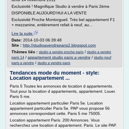
Exclusivité ! Magnifique Studio à vendre à Paris 2ème
DISPONIBLE AUJOURD'HUI A LA VENTE
Exclusivité Proche Montorgueil. Très bel appartement F1
+ mezzanine, entièrement refait à neuf, au...
Lire la suite
Date:
2014-10-03 06:39:48
Site :
http://studioavendreparis2.blogspot.com
Thèmes liés :
/
studio a vendre proche paris
studio a vendre
/
appartement studio paris a vendre
/
paris 14
studio neuf
/
paris a vendre
studio a vendre paris
Tendances mode du moment - style:
Location appartement ...
Paris 5 Toutes les annonces de location d appartements.
Tout pour la location d appartements, appartement. Louer.
Paris 5 me.
Location appartement particulier Paris 5e. Location
appartement particulier Paris 5e. PAP vous propose 56
annonces correspondant cette. Paris 5 me 75005.
Location appartement Paris. 200 Annonces. Vous
recherchez une location d appartement. Paris. Le site PAP.