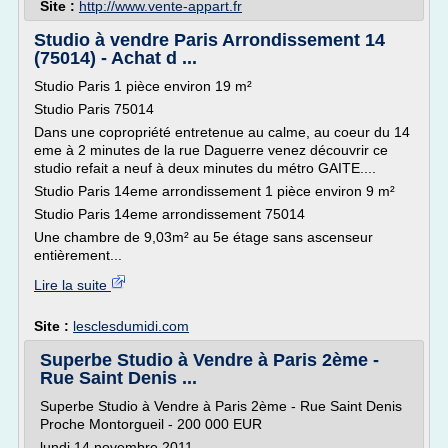
Site :
http://www.vente-appart.fr
Studio à vendre Paris Arrondissement 14
(75014) - Achat d ...
Studio Paris 1 pièce environ 19 m²
Studio Paris 75014
Dans une copropriété entretenue au calme, au coeur du 14
eme à 2 minutes de la rue Daguerre venez découvrir ce
studio refait a neuf à deux minutes du métro GAITE....
Studio Paris 14eme arrondissement 1 pièce environ 9 m²
Studio Paris 14eme arrondissement 75014
Une chambre de 9,03m² au 5e étage sans ascenseur
entièrement...
Lire la suite
Site :
lesclesdumidi.com
Superbe Studio à Vendre à Paris 2ème -
Rue Saint Denis ...
Superbe Studio à Vendre à Paris 2ème - Rue Saint Denis
Proche Montorgueil - 200 000 EUR
lundi 14 novembre 2011