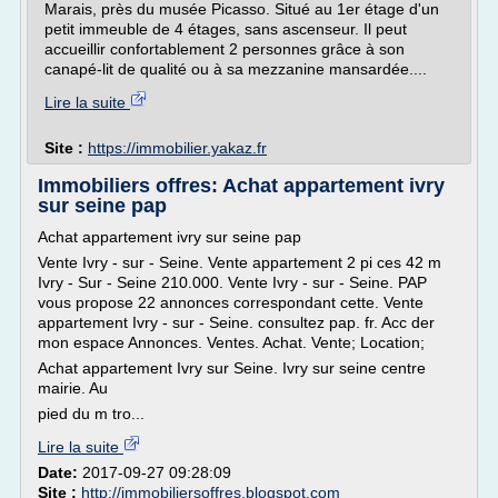
Marais, près du musée Picasso. Situé au 1er étage d'un
petit immeuble de 4 étages, sans ascenseur. Il peut
accueillir confortablement 2 personnes grâce à son
canapé-lit de qualité ou à sa mezzanine mansardée....
Lire la suite
Site :
https://immobilier.yakaz.fr
Immobiliers offres: Achat appartement ivry
sur seine pap
Achat appartement ivry sur seine pap
Vente Ivry - sur - Seine. Vente appartement 2 pi ces 42 m
Ivry - Sur - Seine 210.000. Vente Ivry - sur - Seine. PAP
vous propose 22 annonces correspondant cette. Vente
appartement Ivry - sur - Seine. consultez pap. fr. Acc der
mon espace Annonces. Ventes. Achat. Vente; Location;
Achat appartement Ivry sur Seine. Ivry sur seine centre
mairie. Au
pied du m tro...
Lire la suite
Date:
2017-09-27 09:28:09
Site :
http://immobiliersoffres.blogspot.com