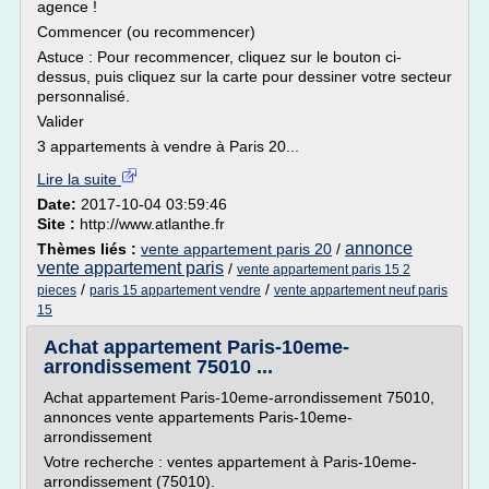
agence !
Commencer (ou recommencer)
Astuce : Pour recommencer, cliquez sur le bouton ci-
dessus, puis cliquez sur la carte pour dessiner votre secteur
personnalisé.
Valider
3 appartements à vendre à Paris 20...
Lire la suite
Date:
2017-10-04 03:59:46
Site :
http://www.atlanthe.fr
annonce
Thèmes liés :
vente appartement paris 20
/
vente appartement paris
/
vente appartement paris 15 2
/
/
pieces
paris 15 appartement vendre
vente appartement neuf paris
15
Achat appartement Paris-10eme-
arrondissement 75010 ...
Achat appartement Paris-10eme-arrondissement 75010,
annonces vente appartements Paris-10eme-
arrondissement
Votre recherche : ventes appartement à Paris-10eme-
arrondissement (75010).