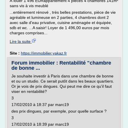
À louer 1 496 EURappartement 4 pièces 4 chambres 141m²
sans vis à vis meublé
...entièrement rénové , très belles prestations, pièce de vie
agréable et lumineuse en 2 parties, 4 chambres dont 2
avec salle d'eau privative, cuisine aménagée et équipée,
sdb et wc. ...A saisir! Loyer de 1 496,00 euros par mois
charges comprises...
Lire la suite
Site :
https://immobilier.yakaz.fr
Forum immobilier : Rentabilité "chambre
de bonne ...
Je souhaite investir à Paris dans une chambre de bonne
et ou un studio. Ce serait putôt dans les beaux quartiers.
Or je vois de prix dingues. Qui peut me dire ce qu'il faut
viser en rentabilité?
3
17/02/2010 à 18:37 par marc19
des prix dingues, par exemple, pour quelle surface ?
3
17/02/2010 à 18:39 par marc19