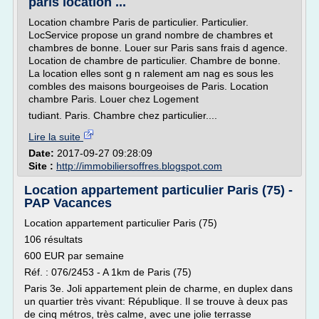
paris location ...
Location chambre Paris de particulier. Particulier.
LocService propose un grand nombre de chambres et
chambres de bonne. Louer sur Paris sans frais d agence.
Location de chambre de particulier. Chambre de bonne.
La location elles sont g n ralement am nag es sous les
combles des maisons bourgeoises de Paris. Location
chambre Paris. Louer chez Logement
tudiant. Paris. Chambre chez particulier....
Lire la suite
Date:
2017-09-27 09:28:09
Site :
http://immobiliersoffres.blogspot.com
Location appartement particulier Paris (75) -
PAP Vacances
Location appartement particulier Paris (75)
106 résultats
600 EUR par semaine
Réf. : 076/2453 - A 1km de Paris (75)
Paris 3e. Joli appartement plein de charme, en duplex dans
un quartier très vivant: République. Il se trouve à deux pas
de cinq métros, très calme, avec une jolie terrasse