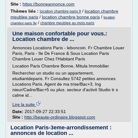
Site :
https://bonneannonce.com
Thèmes liés :
/
location chambre
location chambre paris 9
meublee paris
/
location chambre bonne paris
/
location
/
chambre meublee au mois paris
chambre paris 9e
Une maison confortable pour vous.:
Location chambre de ...
Annonces Locations Paris - leboncoin. Fr Chambre Louer
Paris, Paris - Ile De France & Sous Location Paris
Chambre Louer Chez l'Habitant Paris
Location Paris Chambre Bonne, Mitula Immobilier
Rechercher un studio ou un appartement,
etudiantdeparis. Fr Consultez 5742 petites annonces
Locations Paris. Agent de ma trise/Bac+3, Ing
nieur/Cadre/Bac+5 ou plus. secteur d'activit Studio tr s
calme id...
Lire la suite
Date:
2017-09-27 22:33:51
Site :
http://beaute-ordinaire.blogspot.com
Location Paris-3eme-arrondissement :
annonces de location ...