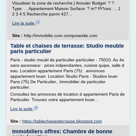
Visualiser la zone de recherche | Annuler Budget: ? ?
Type: ... Appartement Maison Surface: ? m? Pi?ces: ... 1
2 3 4 5 Recherche parmi 427...
Lire la suite
Site :
http://immobilio.com.composesite.com
Table et chaises de terrasse: Studio meuble
paris particulier
Paris - studio meubl de particulier particulier - 75010. Au 4e
sans ascenseur : pices indpendantes, cuisine quipe, salle d
eau. Location appartement Paris (75) : annonces
appartement louer. Location Studio Paris - Studios louer
Paris (75) De Particulier., Immobilier de particulier
particulier.
Consultez les annonces de location d appartement Paris de
Particulier. Trouvez votre appartement louer...
Lire la suite
Site :
https://tablechaisesterrasse.blogspot.com
Immobiliers offres: Chambre de bonne