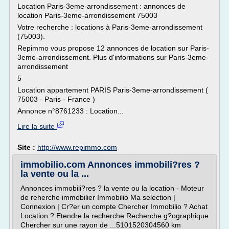
Location Paris-3eme-arrondissement : annonces de
location Paris-3eme-arrondissement 75003
Votre recherche : locations à Paris-3eme-arrondissement
(75003).
Repimmo vous propose 12 annonces de location sur Paris-
3eme-arrondissement. Plus d'informations sur Paris-3eme-
arrondissement
5
Location appartement PARIS Paris-3eme-arrondissement (
75003 - Paris - France )
Annonce n°8761233 : Location...
Lire la suite
Site :
http://www.repimmo.com
immobilio.com Annonces immobili?res ?
la vente ou la ...
Annonces immobili?res ? la vente ou la location - Moteur
de reherche immobilier Immobilio Ma selection |
Connexion | Cr?er un compte Chercher Immobilio ? Achat
Location ? Etendre la recherche Recherche g?ographique
Chercher sur une rayon de ...5101520304560 km