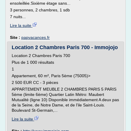
ensoleillée.Sixième étage sans...
3 personnes, 2 chambres, 1 sdb
7 nuits...
Lire la suite
Site :
papvacances.fr
Location 2 Chambres Paris 700 - Immojojo
Location 2 Chambres Paris 700
Plus de 1 000 résultats
1
Appartement, 60 m², Paris 5ème (75005)>
2 500 EUR CC - 3 pièces
APPARTEMENT MEUBLE 2 CHAMBRES PARIS 5 PARIS
5ème (limite 6ème) Quartier Latin Métro: Maubert
Mutualité (ligne 10) Disponible immédiatement A deux pas
de la Seine, de Notre Dame, et de l'ile Saint-Louis.
Boulevard St-Germain,...
Lire la suite