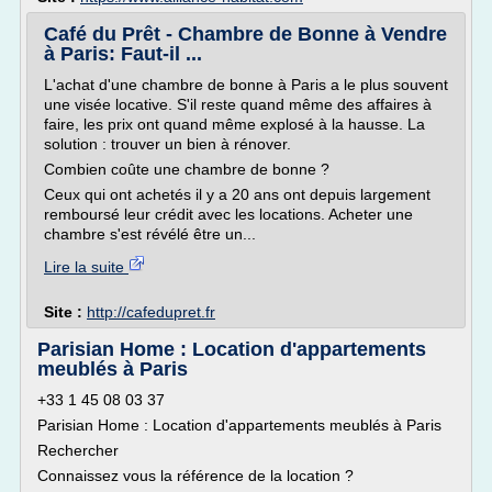
Café du Prêt - Chambre de Bonne à Vendre
à Paris: Faut-il ...
L'achat d'une chambre de bonne à Paris a le plus souvent
une visée locative. S'il reste quand même des affaires à
faire, les prix ont quand même explosé à la hausse. La
solution : trouver un bien à rénover.
Combien coûte une chambre de bonne ?
Ceux qui ont achetés il y a 20 ans ont depuis largement
remboursé leur crédit avec les locations. Acheter une
chambre s'est révélé être un...
Lire la suite
Site :
http://cafedupret.fr
Parisian Home : Location d'appartements
meublés à Paris
+33 1 45 08 03 37
Parisian Home : Location d'appartements meublés à Paris
Rechercher
Connaissez vous la référence de la location ?