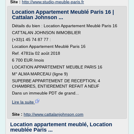
Site :
http://www.studio-meuble-paris.fr
Location Appartement Meublé Paris 16 |
Cattalan Johnson ...
Détails du bien : Location Appartement Meublé Paris 16
CATTALAN JOHNSON IMMOBILIER
(+33)1 45 74 87 77 :
Location Appartement Meublé Paris 16
Ref. 4781la 02 août 2018
6 700 EUR /mois
LOCATION APPARTEMENT MEUBLE PARIS 16
M° ALMA MARCEAU (ligne 9)
SUPERBE APPARTEMENT DE RECEPTION, 4
CHAMBRES, ENTIEREMENT REFAIT A NEUF
Dans un immeuble PDT de grand...
Lire la suite
Site :
http://www.cattalanjohnson.com
Location appartement meublé, Location
meublée Paris ...