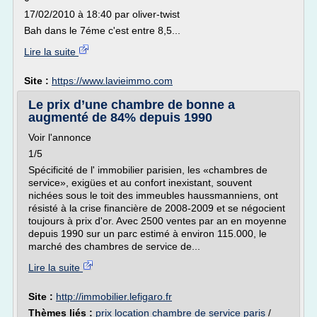
17/02/2010 à 18:40 par oliver-twist
Bah dans le 7éme c'est entre 8,5...
Lire la suite
Site :
https://www.lavieimmo.com
Le prix d’une chambre de bonne a
augmenté de 84% depuis 1990
Voir l'annonce
1/5
Spécificité de l' immobilier parisien, les «chambres de
service», exigües et au confort inexistant, souvent
nichées sous le toit des immeubles haussmanniens, ont
résisté à la crise financière de 2008-2009 et se négocient
toujours à prix d'or. Avec 2500 ventes par an en moyenne
depuis 1990 sur un parc estimé à environ 115.000, le
marché des chambres de service de...
Lire la suite
Site :
http://immobilier.lefigaro.fr
Thèmes liés :
prix location chambre de service paris
/