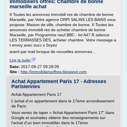
Immobiliers offres: Chambre de bonne
marseille achat
II Toutes les annonces immobili res de chambre de bonne
Marseille, par Votre agence ORPI SALINS LES BAINS vous
propose: Maison de ville, chambre de bonne. II Toutes les
annonces immobili res de acheter chambre de bonne
Marseille, par Programme neuf BBC - lot A47 R sidence
LES TERRASSES DES, acheter chambre. Votre message a
t envoy avec succ s Soyez
averti par mail lorsque de nouvelles annonces...
Lire la suite
Date:
2017-09-27 09:28:09
Site :
http://immobiliersoffres.blogspot.com
Achat Appartement Paris 17 - Adresses
Parisiennes
Achat Appartement Paris 17
L'achat d'un appartement dans le 17ème arrondissement
de Paris
Vous venez de taper « Achat Appartement Paris 17" dans
Google et souhaitez obtenir des renseignements sur
l'achat d'un bien immobilier dans le 17ème