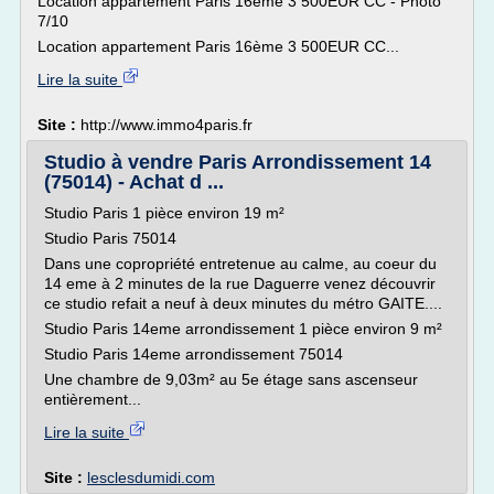
Location appartement Paris 16ème 3 500EUR CC - Photo
7/10
Location appartement Paris 16ème 3 500EUR CC...
Lire la suite
Site :
http://www.immo4paris.fr
Studio à vendre Paris Arrondissement 14
(75014) - Achat d ...
Studio Paris 1 pièce environ 19 m²
Studio Paris 75014
Dans une copropriété entretenue au calme, au coeur du
14 eme à 2 minutes de la rue Daguerre venez découvrir
ce studio refait a neuf à deux minutes du métro GAITE....
Studio Paris 14eme arrondissement 1 pièce environ 9 m²
Studio Paris 14eme arrondissement 75014
Une chambre de 9,03m² au 5e étage sans ascenseur
entièrement...
Lire la suite
Site :
lesclesdumidi.com