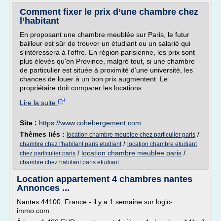
Comment fixer le prix d’une chambre chez
l’habitant
En proposant une chambre meublée sur Paris, le futur
bailleur est sûr de trouver un étudiant ou un salarié qui
s'intéressera à l'offre. En région parisienne, les prix sont
plus élevés qu'en Province, malgré tout, si une chambre
de particulier est située à proximité d'une université, les
chances de louer à un bon prix augmentent. Le
propriétaire doit comparer les locations...
Lire la suite
Site :
https://www.cohebergement.com
Thèmes liés :
/
location chambre meublee chez particulier paris
/
chambre chez l'habitant paris etudiant
location chambre etudiant
/
location chambre meublee paris
/
chez particulier paris
chambre chez habitant paris etudiant
Location appartement 4 chambres nantes
Annonces ...
Nantes 44100, France - il y a 1 semaine sur logic-
immo.com