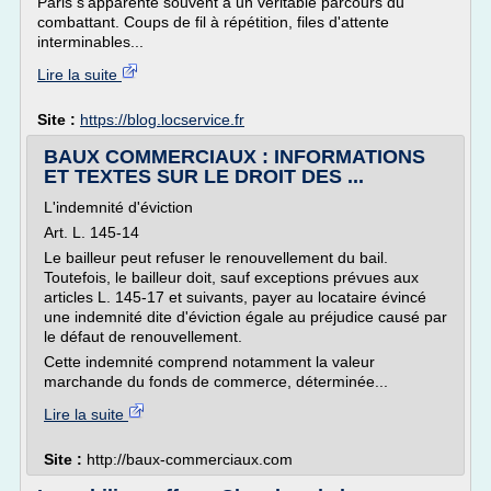
Paris s'apparente souvent à un véritable parcours du
combattant. Coups de fil à répétition, files d'attente
interminables...
Lire la suite
Site :
https://blog.locservice.fr
BAUX COMMERCIAUX : INFORMATIONS
ET TEXTES SUR LE DROIT DES ...
L'indemnité d'éviction
Art. L. 145-14
Le bailleur peut refuser le renouvellement du bail.
Toutefois, le bailleur doit, sauf exceptions prévues aux
articles L. 145-17 et suivants, payer au locataire évincé
une indemnité dite d'éviction égale au préjudice causé par
le défaut de renouvellement.
Cette indemnité comprend notamment la valeur
marchande du fonds de commerce, déterminée...
Lire la suite
Site :
http://baux-commerciaux.com