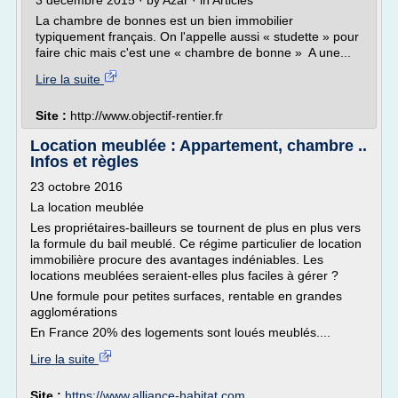
3 décembre 2015 · by Azar · in Articles
La chambre de bonnes est un bien immobilier
typiquement français. On l'appelle aussi « studette » pour
faire chic mais c'est une « chambre de bonne » A une...
Lire la suite
Site :
http://www.objectif-rentier.fr
Location meublée : Appartement, chambre ..
Infos et règles
23 octobre 2016
La location meublée
Les propriétaires-bailleurs se tournent de plus en plus vers
la formule du bail meublé. Ce régime particulier de location
immobilière procure des avantages indéniables. Les
locations meublées seraient-elles plus faciles à gérer ?
Une formule pour petites surfaces, rentable en grandes
agglomérations
En France 20% des logements sont loués meublés....
Lire la suite
Site :
https://www.alliance-habitat.com