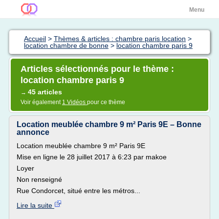
Menu
Accueil
>
Thèmes & articles : chambre paris location
>
location chambre de bonne
>
location chambre paris 9
Articles sélectionnés pour le thème :
location chambre paris 9
45 articles
→
Voir également
1 Vidéos
pour ce thème
Location meublée chambre 9 m² Paris 9E – Bonne
annonce
Location meublée chambre 9 m² Paris 9E
Mise en ligne le 28 juillet 2017 à 6:23 par makoe
Loyer
Non renseigné
Rue Condorcet, situé entre les métros...
Lire la suite