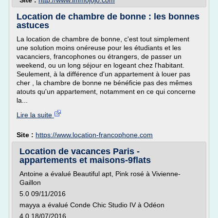
Site :
http://www.immojojo.com
Location de chambre de bonne : les bonnes
astuces
La location de chambre de bonne, c'est tout simplement
une solution moins onéreuse pour les étudiants et les
vacanciers, francophones ou étrangers, de passer un
weekend, ou un long séjour en logeant chez l'habitant.
Seulement, à la différence d'un appartement à louer pas
cher , la chambre de bonne ne bénéficie pas des mêmes
atouts qu'un appartement, notamment en ce qui concerne
la...
Lire la suite
Site :
https://www.location-francophone.com
Location de vacances Paris -
appartements et maisons-9flats
Antoine a évalué Beautiful apt, Pink rosé à Vivienne-
Gaillon
5.0 09/11/2016
mayya a évalué Conde Chic Studio IV à Odéon
4.0 18/07/2016