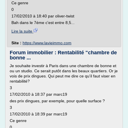
Ce genre
0
17/02/2010 à 18:40 par oliver-twist
Bah dans le 7éme c'est entre 8,5...
Lire la suite
Site :
https://www.lavieimmo.com
Forum immobilier : Rentabilité "chambre de
bonne ...
Je souhaite investir à Paris dans une chambre de bonne et
ou un studio. Ce serait putôt dans les beaux quartiers. Or je
vois de prix dingues. Qui peut me dire ce qu'il faut viser en
rentabilité?
3
17/02/2010 à 18:37 par marc19
des prix dingues, par exemple, pour quelle surface ?
3
17/02/2010 à 18:39 par marc19
Ce genre
0