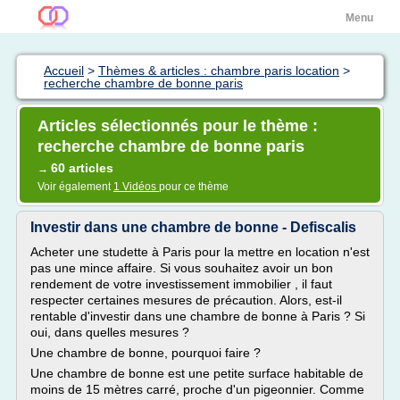
Menu
Accueil
>
Thèmes & articles : chambre paris location
>
recherche chambre de bonne paris
Articles sélectionnés pour le thème :
recherche chambre de bonne paris
60 articles
→
Voir également
1 Vidéos
pour ce thème
Investir dans une chambre de bonne - Defiscalis
Acheter une studette à Paris pour la mettre en location n'est
pas une mince affaire. Si vous souhaitez avoir un bon
rendement de votre investissement immobilier , il faut
respecter certaines mesures de précaution. Alors, est-il
rentable d'investir dans une chambre de bonne à Paris ? Si
oui, dans quelles mesures ?
Une chambre de bonne, pourquoi faire ?
Une chambre de bonne est une petite surface habitable de
moins de 15 mètres carré, proche d'un pigeonnier. Comme