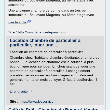
immeuble du Boulevard Magenta, au 6ème étage avec
ascenseur.
Une ancienne chambre de bonne dans un très bel
immeuble du Boulevard Magenta, au 6ème étage avec...
Lire la suite
Site :
http://www.lagencedeparis.com
Location chambre de particulier à
particulier, louer une ...
Location de chambre de particulier à particulier
Chambre chez l'habitant, chambre étudiante, chambre de
bonne... La location de chambre est la solution la plus
économique pour se loger. En choisissant de louer une
chambre de particulier à particulier, il est également
possible d'économiser les frais d'agence qui s'élèvent
généralement à un mois de loyer. Grâce à LocService, il
est...
Lire la suite
Site :
https://www.locservice.fr
Café du Prêt - Chambre de Bonne à Vendre