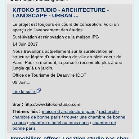
KITOKO STUDIO - ARCHITECTURE -
LANDSCAPE - URBAN ...
Le projet est toujours en cours de conception. Voici un
aperçu de l'avancement des études.
Surélévation et rénovation de la maison IPG
14 Juin 2017
Nous travaillons actuellement sur la surélévation en
structure légère d'une maison de ville en plein coeur de
Paris. Pour le moment, la parcelle ressemble plus à une
jungle qu'à un jardin.
Office de Tourisme de Deauville IDOT
09 Juin...
Lire la suite
Site :
http://www.kitoko-studio.com
Thèmes liés :
maison d architecture paris
/
recherche
chambre de bonne paris
/
trouver une chambre de bonne
a paris
/
chambre d'hotel au mois paris
/
chambre de
bonne paris
Immobiliers offres: Location studio pas cher