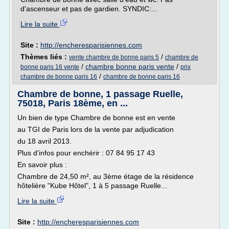
d'ascenseur et pas de gardien. SYNDIC:...
Lire la suite
Site :
http://encheresparisiennes.com
Thèmes liés :
/
vente chambre de bonne paris 5
chambre de
/
chambre bonne paris vente
/
bonne paris 16 vente
prix
/
chambre de bonne paris 16
chambre de bonne paris 16
Chambre de bonne, 1 passage Ruelle,
75018, Paris 18ème, en ...
Un bien de type Chambre de bonne est en vente
au TGI de Paris lors de la vente par adjudication
du 18 avril 2013.
Plus d'infos pour enchérir : 07 84 95 17 43
En savoir plus :
Chambre de 24,50 m², au 3ème étage de la résidence
hôtelière "Kube Hôtel", 1 à 5 passage Ruelle...
Lire la suite
Site :
http://encheresparisiennes.com