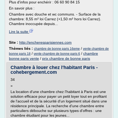
Plus d'infos pour enchérir : 06 60 90 84 15
En savoir plus :
Chambre avec douche et wc communs. - Surface de la
chambre: 8,55 m² loi Carrez (+1,50 m² hors loi Carrez).
Chambre inoccupée depuis...
Lire la suite
Site :
http://encheresparisiennes.com
Thèmes liés :
/
chambre de bonne paris 16eme
vente chambre de
/
/
chambre
bonne paris 18
vente chambre de bonne paris 6
bonne paris vente
/
prix chambre de bonne paris
Chambre à louer chez l'habitant Paris -
cohebergement.com
34
»
La location d'une chambre chez l'habitant à Paris est une
solution efficace pour payer un petit loyer tout en profitant
de l'accueil et de la sécurité d'un logement situé dans une
résidence principale. La recherche d'une chambre entre
particuliers débouche sur plusieurs types d'offres : une
chambre étudiant pour les jeunes...