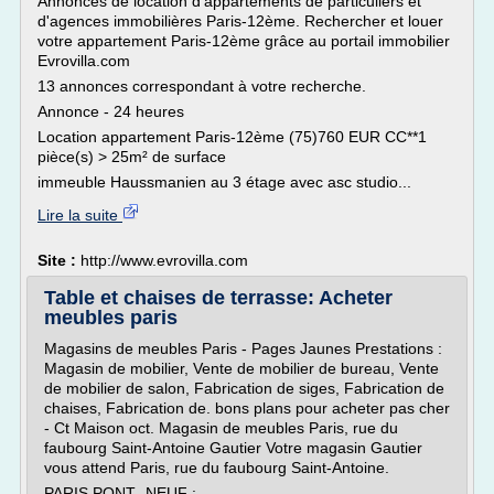
Annonces de location d'appartements de particuliers et
d'agences immobilières Paris-12ème. Rechercher et louer
votre appartement Paris-12ème grâce au portail immobilier
Evrovilla.com
13 annonces correspondant à votre recherche.
Annonce - 24 heures
Location appartement Paris-12ème (75)760 EUR CC**1
pièce(s) > 25m² de surface
immeuble Haussmanien au 3 étage avec asc studio...
Lire la suite
Site :
http://www.evrovilla.com
Table et chaises de terrasse: Acheter
meubles paris
Magasins de meubles Paris - Pages Jaunes Prestations :
Magasin de mobilier, Vente de mobilier de bureau, Vente
de mobilier de salon, Fabrication de siges, Fabrication de
chaises, Fabrication de. bons plans pour acheter pas cher
- Ct Maison oct. Magasin de meubles Paris, rue du
faubourg Saint-Antoine Gautier Votre magasin Gautier
vous attend Paris, rue du faubourg Saint-Antoine.
PARIS PONT -NEUF :...