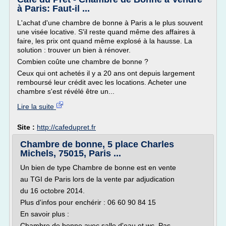
à Paris: Faut-il ...
L'achat d'une chambre de bonne à Paris a le plus souvent
une visée locative. S'il reste quand même des affaires à
faire, les prix ont quand même explosé à la hausse. La
solution : trouver un bien à rénover.
Combien coûte une chambre de bonne ?
Ceux qui ont achetés il y a 20 ans ont depuis largement
remboursé leur crédit avec les locations. Acheter une
chambre s'est révélé être un...
Lire la suite
Site :
http://cafedupret.fr
Chambre de bonne, 5 place Charles
Michels, 75015, Paris ...
Un bien de type Chambre de bonne est en vente
au TGI de Paris lors de la vente par adjudication
du 16 octobre 2014.
Plus d'infos pour enchérir : 06 60 90 84 15
En savoir plus :
Chambre de bonne avec salle d'eau et wc. Pas