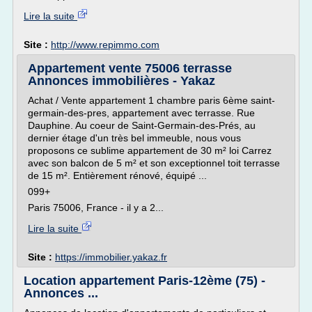
Lire la suite
Site :
http://www.repimmo.com
Appartement vente 75006 terrasse
Annonces immobilières - Yakaz
Achat / Vente appartement 1 chambre paris 6ème saint-
germain-des-pres, appartement avec terrasse. Rue
Dauphine. Au coeur de Saint-Germain-des-Prés, au
dernier étage d'un très bel immeuble, nous vous
proposons ce sublime appartement de 30 m² loi Carrez
avec son balcon de 5 m² et son exceptionnel toit terrasse
de 15 m². Entièrement rénové, équipé ...
099+
Paris 75006, France - il y a 2...
Lire la suite
Site :
https://immobilier.yakaz.fr
Location appartement Paris-12ème (75) -
Annonces ...