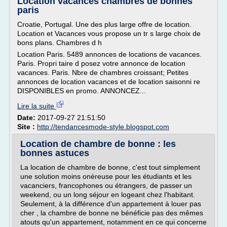
Location vacances chambres de bonnes
paris
Croatie, Portugal. Une des plus large offre de location.
Location et Vacances vous propose un tr s large choix de
bons plans. Chambres d h
Location Paris. 5489 annonces de locations de vacances.
Paris. Propri taire d posez votre annonce de location
vacances. Paris. Nbre de chambres croissant; Petites
annonces de location vacances et de location saisonni re
DISPONIBLES en promo. ANNONCEZ...
Lire la suite
Date:
2017-09-27 21:51:50
Site :
http://tendancesmode-style.blogspot.com
Location de chambre de bonne : les
bonnes astuces
La location de chambre de bonne, c'est tout simplement
une solution moins onéreuse pour les étudiants et les
vacanciers, francophones ou étrangers, de passer un
weekend, ou un long séjour en logeant chez l'habitant.
Seulement, à la différence d'un appartement à louer pas
cher , la chambre de bonne ne bénéficie pas des mêmes
atouts qu'un appartement, notamment en ce qui concerne