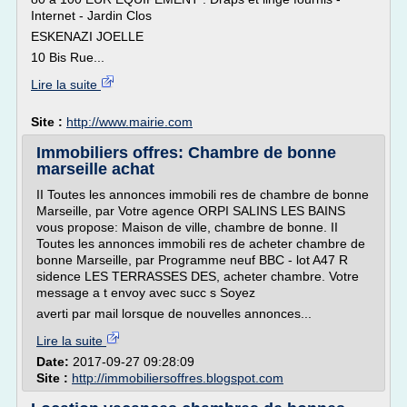
Internet - Jardin Clos
ESKENAZI JOELLE
10 Bis Rue...
Lire la suite
Site :
http://www.mairie.com
Immobiliers offres: Chambre de bonne
marseille achat
II Toutes les annonces immobili res de chambre de bonne
Marseille, par Votre agence ORPI SALINS LES BAINS
vous propose: Maison de ville, chambre de bonne. II
Toutes les annonces immobili res de acheter chambre de
bonne Marseille, par Programme neuf BBC - lot A47 R
sidence LES TERRASSES DES, acheter chambre. Votre
message a t envoy avec succ s Soyez
averti par mail lorsque de nouvelles annonces...
Lire la suite
Date:
2017-09-27 09:28:09
Site :
http://immobiliersoffres.blogspot.com