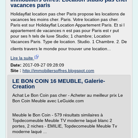
vacances paris
Holidayflat location pas cher Paris propose les locations de
vacances les moins cher. Paris. Votre location pas cher.
Paris est sur Holidayflat Location Appartement Paris. Et si l
appartement de vacances n est pas pour Paris est r put
pour ses h tels de luxe Studio; 1 chambre; Location
Vacances Paris. Type de location. Studio. 1 Chambre. 2. De
clients travers le monde pour trouver une location...
Lire la suite
Date:
2017-09-27 09:28:09
Site :
http://immobiliersoffres.blogspot.com
LE BON COIN 16 MEUBLE, Galerie-
Creation
Achat Le Bon Coin pas cher - Acheter au meilleur prix Le
Bon Coin Meuble avec LeGuide.com
Meuble le Bon Coin - 579 résultats similaires à
Topdecomeuble Meuble TV moderne laqué blanc 2
portes, 2 niches - EMILIE, Topdecomeuble Meuble Tv
moderne laqué ...