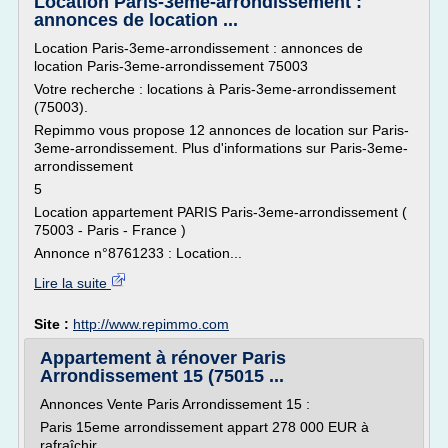
Location Paris-3eme-arrondissement :
annonces de location ...
Location Paris-3eme-arrondissement : annonces de
location Paris-3eme-arrondissement 75003
Votre recherche : locations à Paris-3eme-arrondissement
(75003).
Repimmo vous propose 12 annonces de location sur Paris-
3eme-arrondissement. Plus d'informations sur Paris-3eme-
arrondissement
5
Location appartement PARIS Paris-3eme-arrondissement (
75003 - Paris - France )
Annonce n°8761233 : Location...
Lire la suite
Site :
http://www.repimmo.com
Appartement à rénover Paris
Arrondissement 15 (75015 ...
Annonces Vente Paris Arrondissement 15 :
Paris 15eme arrondissement appart 278 000 EUR à
rafraîchir