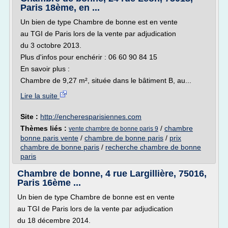
Paris 18ème, en ...
Un bien de type Chambre de bonne est en vente
au TGI de Paris lors de la vente par adjudication
du 3 octobre 2013.
Plus d'infos pour enchérir : 06 60 90 84 15
En savoir plus :
Chambre de 9,27 m², située dans le bâtiment B, au...
Lire la suite
Site :
http://encheresparisiennes.com
Thèmes liés :
/
chambre
vente chambre de bonne paris 9
bonne paris vente
/
chambre de bonne paris
/
prix
chambre de bonne paris
/
recherche chambre de bonne
paris
Chambre de bonne, 4 rue Largillière, 75016,
Paris 16ème ...
Un bien de type Chambre de bonne est en vente
au TGI de Paris lors de la vente par adjudication
du 18 décembre 2014.