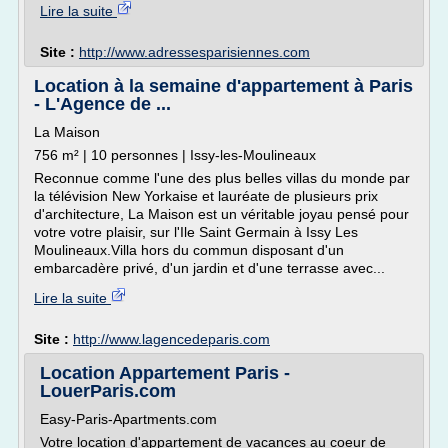
Lire la suite
Site :
http://www.adressesparisiennes.com
Location à la semaine d'appartement à Paris
- L'Agence de ...
La Maison
756 m² | 10 personnes | Issy-les-Moulineaux
Reconnue comme l'une des plus belles villas du monde par
la télévision New Yorkaise et lauréate de plusieurs prix
d'architecture, La Maison est un véritable joyau pensé pour
votre votre plaisir, sur l'Ile Saint Germain à Issy Les
Moulineaux.Villa hors du commun disposant d'un
embarcadère privé, d'un jardin et d'une terrasse avec...
Lire la suite
Site :
http://www.lagencedeparis.com
Location Appartement Paris -
LouerParis.com
Easy-Paris-Apartments.com
Votre location d'appartement de vacances au coeur de