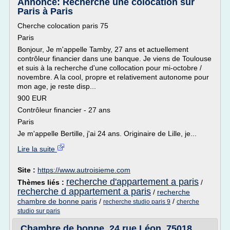
Annonce: Recherche une colocation sur
Paris à Paris
Cherche colocation paris 75
Paris
Bonjour, Je m'appelle Tamby, 27 ans et actuellement
contrôleur financier dans une banque. Je viens de Toulouse
et suis à la recherche d'une collocation pour mi-octobre /
novembre. A la cool, propre et relativement autonome pour
mon age, je reste disp...
900 EUR
Contrôleur financier - 27 ans
Paris
Je m'appelle Bertille, j'ai 24 ans. Originaire de Lille, je...
Lire la suite
Site :
https://www.autroisieme.com
recherche d'appartement a paris
Thèmes liés :
/
recherche d appartement a paris
/
recherche
chambre de bonne paris
/
/
recherche studio paris 9
cherche
studio sur paris
Chambre de bonne, 24 rue Léon, 75018,