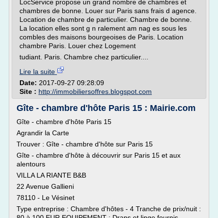
LocService propose un grand nombre de chambres et
chambres de bonne. Louer sur Paris sans frais d agence.
Location de chambre de particulier. Chambre de bonne.
La location elles sont g n ralement am nag es sous les
combles des maisons bourgeoises de Paris. Location
chambre Paris. Louer chez Logement
tudiant. Paris. Chambre chez particulier....
Lire la suite
Date:
2017-09-27 09:28:09
Site :
http://immobiliersoffres.blogspot.com
Gîte - chambre d'hôte Paris 15 : Mairie.com
Gîte - chambre d'hôte Paris 15
Agrandir la Carte
Trouver : Gîte - chambre d'hôte sur Paris 15
Gîte - chambre d'hôte à découvrir sur Paris 15 et aux
alentours
VILLA LA RIANTE B&B
22 Avenue Gallieni
78110 - Le Vésinet
Type entreprise : Chambre d'hôtes - 4 Tranche de prix/nuit :
80 à 100 EUR EQUIPEMENT : Draps et linge fournis -