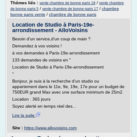
Thèmes liés :
/
vente chambre de bonne paris 18
vente chambre
/
/
chambre
de bonne paris 5
vente chambre de bonne paris 17
bonne paris vente
/
chambre de bonne paris
Location de Studio à Paris-19e-
arrondissement - AlloVoisins
Besoin d'un service,d'un coup de main ?
Demandez à vos voisins !
à vos demandes à Paris-19e-arrondissement
133 demandes de voisins en "
Location de Studio à Paris-19e-arrondissement
"
Bonjour, je suis à la recherche d'un studio ou
appartement dans le 11e, 9e, 19e, 17e pour un budget de
750EUR grand Max avec une surface minimum de 25m2.
Location : 365 jours
Soyez alerté en temps réel des...
Lire la suite
Site :
https://www.allovoisins.com